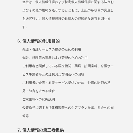
当社は、個人情報保護および特定個人情報保護に関する法令お
よびその他の規範を遵守するとともに、上記の各項目の見直し
を適宜行い、個人情報保護の仕組みの継続的な改善を図りま
す。
個人情報の利用目的
介護・看護サービスの提供のための利用
会計、経理等の事務および管理のための利用
ご利用者と関係している医療機関、薬局、訪問歯科、介護サー
ビス事業者等との連携および照会への回答
ご利用者の介護・看護サービス提供のため、外部の医師の意
見・助言を求める場合
ご家族等への状態説明
公費負担に関する行政機関等へのケアプラン提出、照会への回
答等
個人情報の第三者提供