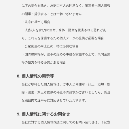
以下の場合を除き、原則ご本人の同意なく、第三者へ個人情報
の開示・提供することは一切ございません
・法令に基づく場合
・人(法人を含む)の生命、身体、財産を侵害される恐れがあ
り、これらを保護するため個人データの提供が必要な場合
・公衆衛生の向上ため、特に必要な場合
・国の機関等が、法令の定める事務を実施する上で、民間企業
等の協力を得る必要がある場合
個人情報の開示等
当社が取得した個人情報は、ご本人より開示・訂正・追加・削
除・消去・第三者提供の停止等の請求がございましたら、妥当
な範囲内で速やかに対応させていただきます。
個人情報に関するお問合せ
当社に対する個人情報保護に関してのお問い合わせは、下記窓