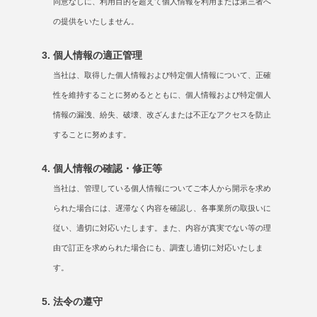
同意なしに、利用目的を超えて個人情報を利用または第三者へ
の提供をいたしません。
個人情報の適正管理
当社は、取得した個人情報および特定個人情報について、正確
性を維持することに努めるとともに、個人情報および特定個人
情報の漏洩、紛失、破壊、改ざんまたは不正なアクセスを防止
することに努めます。
個人情報の確認・修正等
当社は、管理している個人情報についてご本人から開示を求め
られた場合には、遅滞なく内容を確認し、各事業所の取扱いに
従い、適切に対応いたします。また、内容が真実でない等の理
由で訂正を求められた場合にも、調査し適切に対応いたしま
す。
法令の遵守