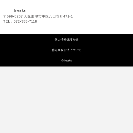
freaks
〒599-8267 大阪府堺市中区八田寺町471-1
TEL：072-355-7118
個人情報保護方針
特定商取引法について
©freaks