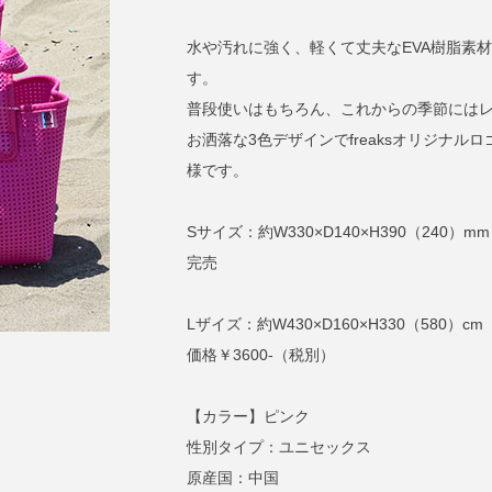
水や汚れに強く、軽くて丈夫なEVA樹脂素
す。
普段使いはもちろん、これからの季節にはレ
お洒落な3色デザインでfreaksオリジナルロゴ
様です。
Sサイズ：約W330×D140×H390（240）mm
完売
Lザイズ：約W430×D160×H330（580）cm
価格￥3600-（税別）
【カラー】ピンク
性別タイプ：ユニセックス
原産国：中国