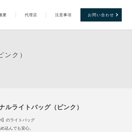
概要
代理店
注意事項
お問い合わせ
（ピンク）
】オリジナルライトバッグ（ピンク）
EACH】のライトバッグ
詰め込んでも安心。