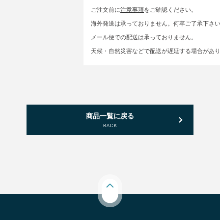
ご注文前に
注意事項
をご確認ください。
海外発送は承っておりません。何卒ご了承下さ
メール便での配送は承っておりません。
天候・自然災害などで配送が遅延する場合があ
商品一覧に戻る
BACK