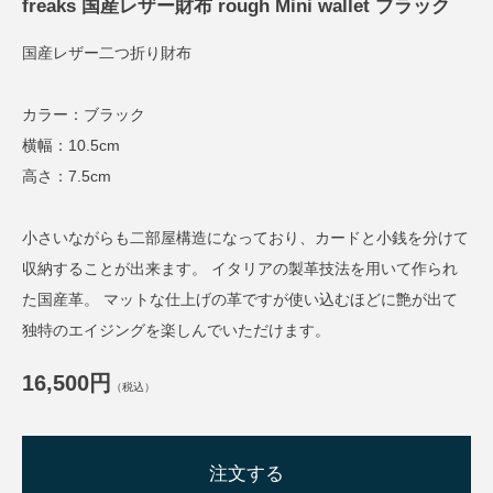
freaks 国産レザー財布 rough Mini wallet ブラック
国産レザー二つ折り財布
カラー：ブラック
横幅：10.5cm
高さ：7.5cm
小さいながらも二部屋構造になっており、カードと小銭を分けて
収納することが出来ます。 イタリアの製革技法を用いて作られ
た国産革。 マットな仕上げの革ですが使い込むほどに艶が出て
独特のエイジングを楽しんでいただけます。
16,500円
（税込）
注文する