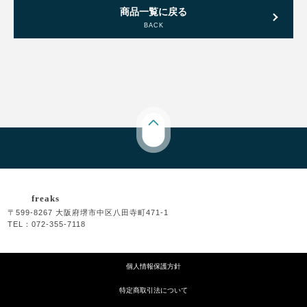
商品一覧に戻る
BACK
freaks
〒599-8267 大阪府堺市中区八田寺町471-1
TEL：072-355-7118
個人情報保護方針
特定商取引法について